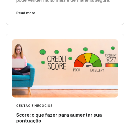
pode vender muito mais e de maneira segura.
Read more
GESTÃO E NEGÓCIOS
Score: o que fazer para aumentar sua
pontuação