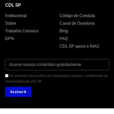
CDL SP
Institucional
Código de Conduta
Sobre
Canal de Ouvidoria
Trabalhe Conosco
Blog
DPN
FAQ
CDL SP apoia o INAC
Eu concordo com a política de privacidade e autorizo o recebimento de
comunicações da CDL SP.
Assinar