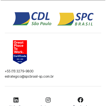
+55 (11) 3279-9800
estrategico@spcbrasil-sp.com.br