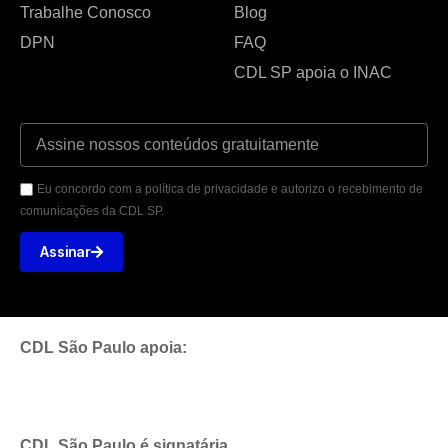
Trabalhe Conosco
Blog
DPN
FAQ
CDL SP apoia o INAC
Eu concordo com a política de privacidade e autorizo o recebimento de
comunicações da CDL SP.
Assinar
CDL São Paulo apoia:
CDL São Paulo é signatária