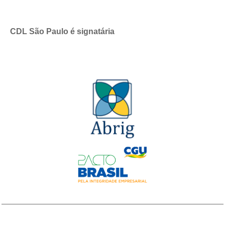
CDL São Paulo é signatária