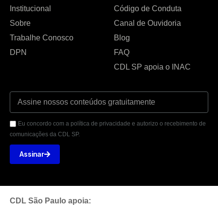
Institucional
Código de Conduta
Sobre
Canal de Ouvidoria
Trabalhe Conosco
Blog
DPN
FAQ
CDL SP apoia o INAC
Eu concordo com a política de privacidade e autorizo o recebimento de
comunicações da CDL SP.
Assinar
CDL São Paulo apoia: