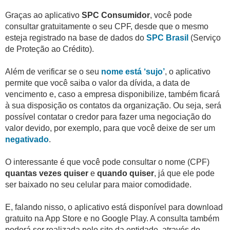
Graças ao aplicativo
SPC Consumidor
, você pode
consultar gratuitamente o seu CPF, desde que o mesmo
esteja registrado na base de dados do
SPC Brasil
(Serviço
de Proteção ao Crédito).
Além de verificar se o seu
nome está ‘sujo’
, o aplicativo
permite que você saiba o valor da dívida, a data de
vencimento e, caso a empresa disponibilize, também ficará
à sua disposição os contatos da organização. Ou seja, será
possível contatar o credor para fazer uma negociação do
valor devido, por exemplo, para que você deixe de ser um
negativado
.
O interessante é que você pode consultar o nome (CPF)
quantas vezes quiser
e
quando quiser
, já que ele pode
ser baixado no seu celular para maior comodidade.
E, falando nisso, o aplicativo está disponível para download
gratuito na App Store e no Google Play. A consulta também
poderá ser realizada pelo site da entidade, através do