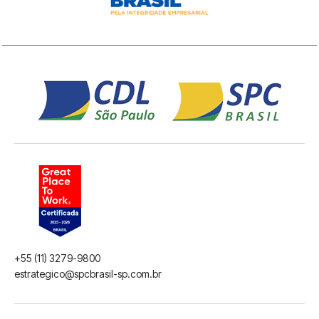
+55 (11) 3279-9800
estrategico@spcbrasil-sp.com.br