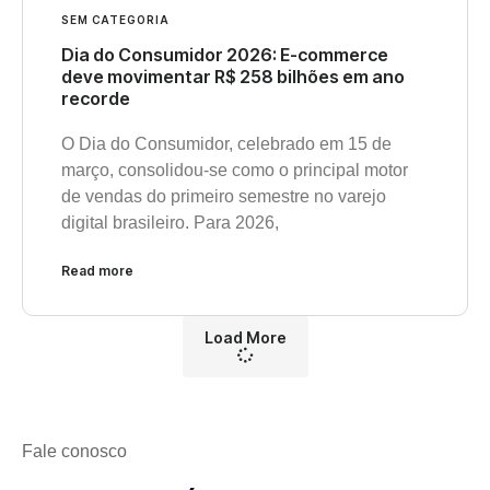
SEM CATEGORIA
Dia do Consumidor 2026: E-commerce
deve movimentar R$ 258 bilhões em ano
recorde
O Dia do Consumidor, celebrado em 15 de
março, consolidou-se como o principal motor
de vendas do primeiro semestre no varejo
digital brasileiro. Para 2026,
Read more
Load More
Fale conosco