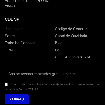
Análise de Crédíto Pessoa
Física
CDL SP
Institucional
Código de Conduta
Sobre
Canal de Ouvidoria
Trabalhe Conosco
Blog
DPN
FAQ
CDL SP apoia o INAC
Eu concordo com a política de privacidade e autorizo o recebimento de
comunicações da CDL SP.
Assinar