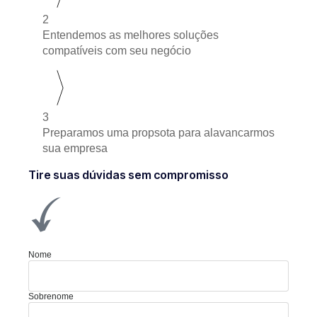
2
Entendemos as melhores soluções
compatíveis com seu negócio
3
Preparamos uma propsota para alavancarmos
sua empresa
Tire suas dúvidas sem compromisso
Nome
Sobrenome