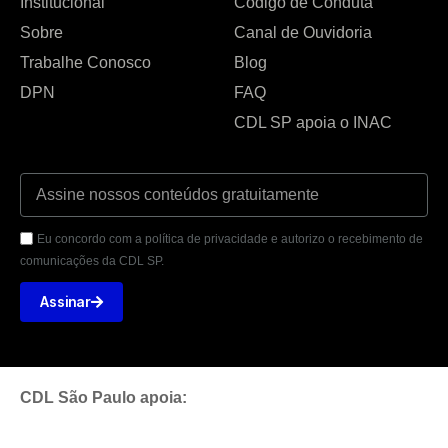
Institucional
Código de Conduta
Sobre
Canal de Ouvidoria
Trabalhe Conosco
Blog
DPN
FAQ
CDL SP apoia o INAC
Eu concordo com a política de privacidade e autorizo o recebimento de
comunicações da CDL SP.
Assinar
CDL São Paulo apoia: