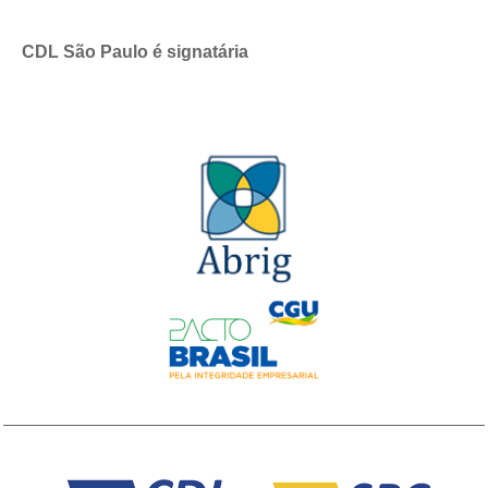
CDL São Paulo é signatária