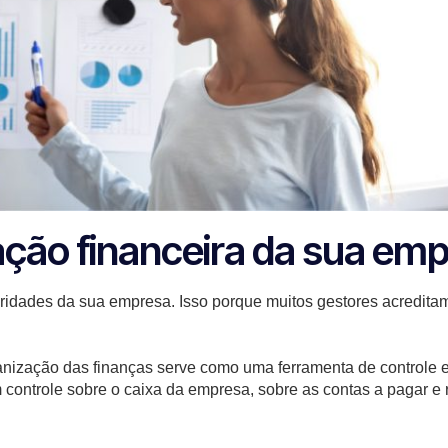
ção financeira da sua em
oridades da sua empresa. Isso porque muitos gestores acreditam
ganização das finanças serve como uma ferramenta de controle
um controle sobre o caixa da empresa, sobre as contas a pagar e 