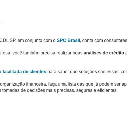
…
a CDL SP, em conjunto com o
SPC Brasil
, conta com consultore
mpresa, você também precisa realizar boas
análises de crédito
p
facilitada de clientes
para saber que soluções são essas, co
rganização financeira, faça uma lista das que já podem ser apl
 tomadas de decisões mais precisas, seguras e eficientes.