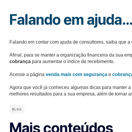
Falando em ajuda
Falando em contar com ajuda de consultores, saiba que 
Afinal, para se manter a organização financeira da sua e
cobrança
para aumentar o índice de recebimento.
Acesse a página
venda mais com segurança
e
cobrança 
Agora que você já conheceu algumas dicas para manter a o
melhores resultados para a sua empresa, além de tornar as
BLOG
Mais conteúdos