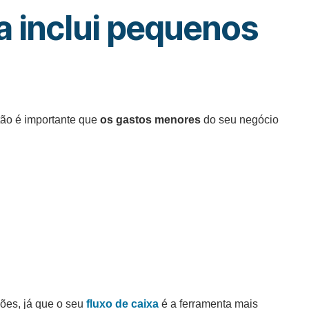
a inclui pequenos
tão é importante que
os gastos menores
do seu negócio
ões, já que o seu
fluxo de caixa
é a ferramenta mais