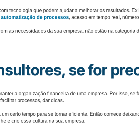
com tecnologia que podem ajudar a melhorar os resultados. Ex
o
automatização de processos
, acesso em tempo real, número
om as necessidades da sua empresa, não estão na categoria d
sultores, se for pre
anter a organização financeira de uma empresa. Por isso, se f
cilitar processos, dar dicas.
um certo tempo para se tornar eficiente. Então comece deixand
he e crie essa cultura na sua empresa.