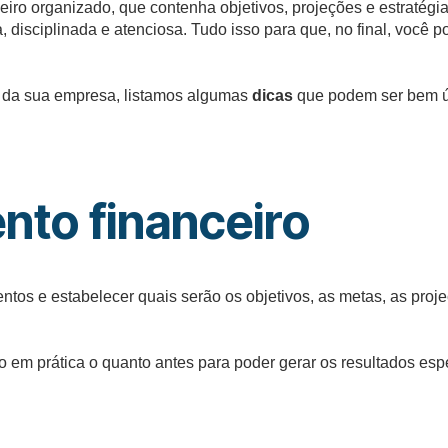
eiro organizado, que contenha objetivos, projeções e estratégia
disciplinada e atenciosa. Tudo isso para que, no final, você p
a da sua empresa, listamos algumas
dicas
que podem ser bem út
nto financeiro
entos e estabelecer quais serão os objetivos, as metas, as pro
o em prática o quanto antes para poder gerar os resultados esp