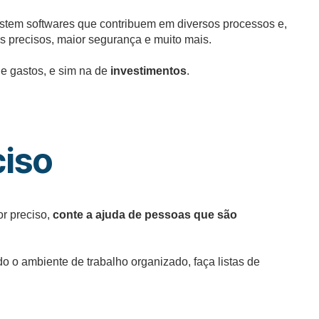
istem softwares que contribuem em diversos processos e,
s precisos, maior segurança e muito mais.
e gastos, e sim na de
investimentos
.
ciso
or preciso,
conte a ajuda de pessoas que são
o o ambiente de trabalho organizado, faça listas de