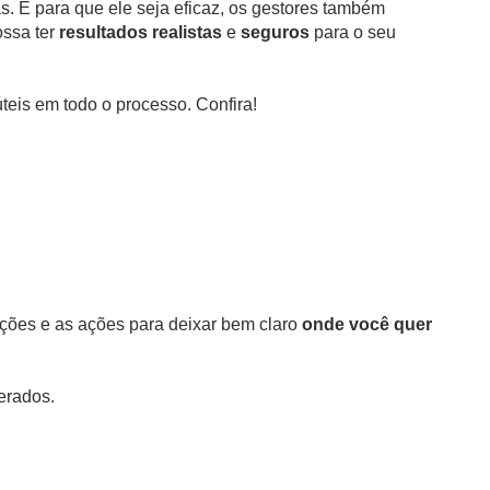
s. E para que ele seja eficaz, os gestores também
ossa ter
resultados realistas
e
seguros
para o seu
eis em todo o processo. Confira!
jeções e as ações para deixar bem claro
onde você quer
erados.