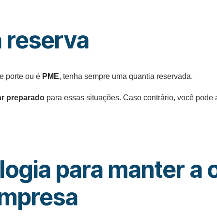
 reserva
e porte ou é
PME
, tenha sempre uma quantia reservada.
ar preparado
para essas situações. Caso contrário, você pode 
logia para manter a 
empresa