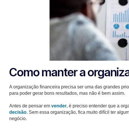
Como manter a organiza
A organização financeira precisa ser uma das grandes pri
para poder gerar bons resultados, mas não é bem assim.
Antes de pensar em
vender
, é preciso entender que a or
decisão
. Sem essa organização, fica muito difícil ter alg
negócio.