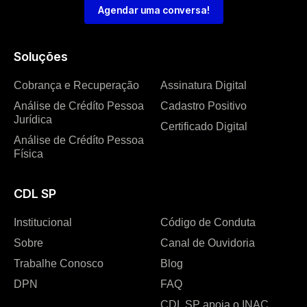
Agendar uma conversa!
Soluções
Cobrança e Recuperação
Assinatura Digital
Análise de Crédíto Pessoa
Cadastro Positivo
Jurídica
Certificado Digital
Análise de Crédíto Pessoa
Física
CDL SP
Institucional
Código de Conduta
Sobre
Canal de Ouvidoria
Trabalhe Conosco
Blog
DPN
FAQ
CDL SP apoia o INAC