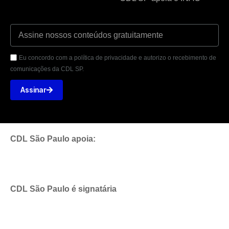
Eu concordo com a política de privacidade e autorizo o recebimento de
comunicações da CDL SP.
Assinar
CDL São Paulo apoia:
CDL São Paulo é signatária