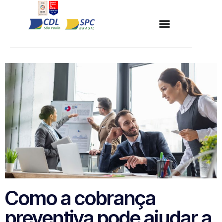
Como a cobrança
preventiva pode ajudar a