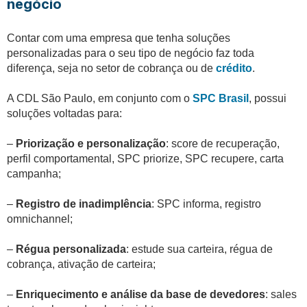
negócio
Contar com uma empresa que tenha soluções
personalizadas para o seu tipo de negócio faz toda
diferença, seja no setor de cobrança ou de
crédito
.
A CDL São Paulo, em conjunto com o
SPC Brasil
, possui
soluções voltadas para:
–
Priorização e personalização
: score de recuperação,
perfil comportamental, SPC priorize, SPC recupere, carta
campanha;
–
Registro de inadimplência
: SPC informa, registro
omnichannel;
–
Régua personalizada
: estude sua carteira, régua de
cobrança, ativação de carteira;
–
Enriquecimento e análise da base de devedores
: sales