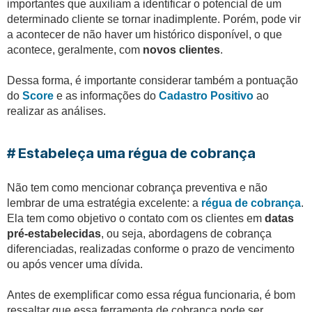
importantes que auxiliam a identificar o potencial de um
determinado cliente se tornar inadimplente. Porém, pode vir
a acontecer de não haver um histórico disponível, o que
acontece, geralmente, com
novos clientes
.
Dessa forma, é importante considerar também a pontuação
do
Score
e as informações do
Cadastro Positivo
ao
realizar as análises.
# Estabeleça uma régua de cobrança
Não tem como mencionar cobrança preventiva e não
lembrar de uma estratégia excelente: a
régua de cobrança
.
Ela tem como objetivo o contato com os clientes em
datas
pré-estabelecidas
, ou seja, abordagens de cobrança
diferenciadas, realizadas conforme o prazo de vencimento
ou após vencer uma dívida.
Antes de exemplificar como essa régua funcionaria, é bom
ressaltar que essa ferramenta de cobrança pode ser