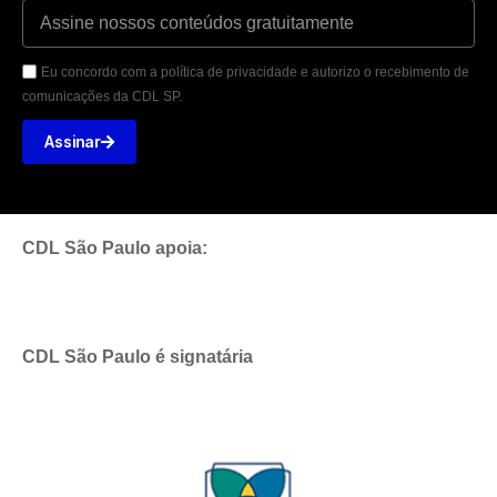
Eu concordo com a política de privacidade e autorizo o recebimento de
comunicações da CDL SP.
Assinar
CDL São Paulo apoia:
CDL São Paulo é signatária