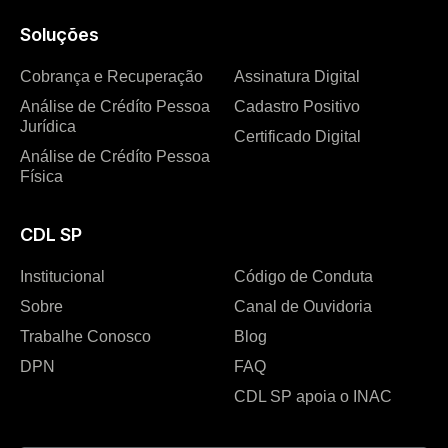
Soluções
Cobrança e Recuperação
Assinatura Digital
Análise de Crédíto Pessoa
Cadastro Positivo
Jurídica
Certificado Digital
Análise de Crédíto Pessoa
Física
CDL SP
Institucional
Código de Conduta
Sobre
Canal de Ouvidoria
Trabalhe Conosco
Blog
DPN
FAQ
CDL SP apoia o INAC