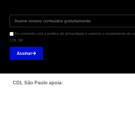
Eu concordo com a política de privacidade e autorizo o recebimento de
CDL SP.
Assinar
CDL São Paulo apoia: