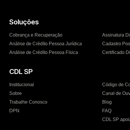
Soluções
Cobrança e Recuperação
Assinatura Di
Análise de Crédíto Pessoa Jurídica
Cadastro Pos
Análise de Crédíto Pessoa Física
Certificado Di
CDL SP
Institucional
Código de C
Sobre
Canal de Ouv
Trabalhe Conosco
Blog
DPN
FAQ
CDL SP apoi