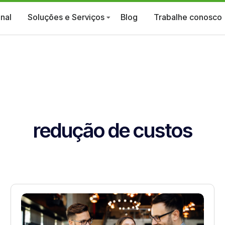
onal
Soluções e Serviços
Blog
Trabalhe conosco
redução de custos