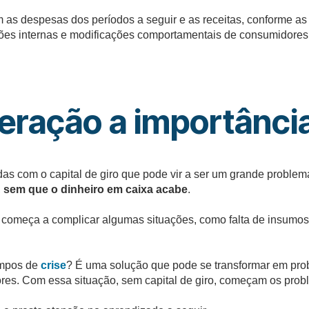
m as despesas dos períodos a seguir e as receitas, conforme as
ções internas e modificações comportamentais de consumidores 
ração a importância 
com o capital de giro que pode vir a ser um grande problema.
,
sem que o dinheiro em caixa acabe
.
r e começa a complicar algumas situações, como falta de insu
empos de
crise
? É uma solução que pode se transformar em prob
ores. Com essa situação, sem capital de giro, começam os pro