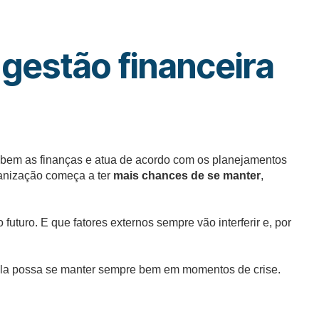
gestão financeira
ra bem as finanças e atua de acordo com os planejamentos
ganização começa a ter
mais chances de se manter
,
turo. E que fatores externos sempre vão interferir e, por
la possa se manter sempre bem em momentos de crise.