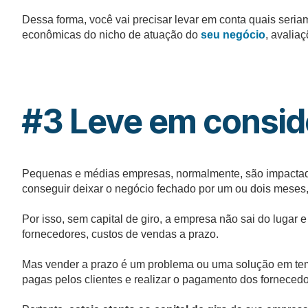
Dessa forma, você vai precisar levar em conta quais seria
econômicas do nicho de atuação do
seu negócio
, avalia
#3 Leve em conside
Pequenas e médias empresas, normalmente, são impactadas 
conseguir deixar o negócio fechado por um ou dois meses
Por isso, sem capital de giro, a empresa não sai do luga
fornecedores, custos de vendas a prazo.
Mas vender a prazo é um problema ou uma solução em t
pagas pelos clientes e realizar o pagamento dos forneced