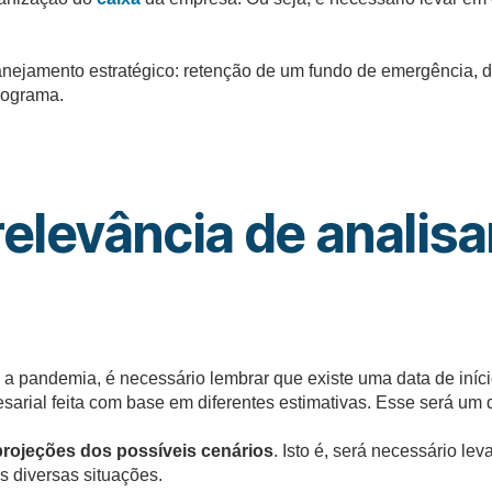
anejamento estratégico: retenção de um fundo de emergência, 
nograma.
elevância de analisa
 a pandemia, é necessário lembrar que existe uma data de iníci
rial feita com base em diferentes estimativas. Esse será um d
rojeções dos possíveis cenários
. Isto é, será necessário l
s diversas situações.