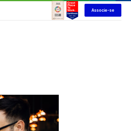
Associe-se