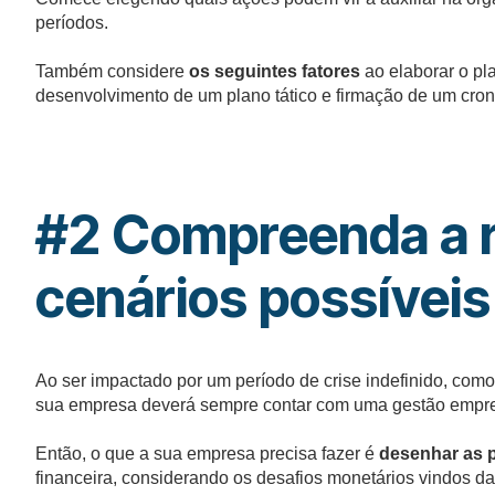
períodos.
Também considere
os seguintes fatores
ao elaborar o pl
desenvolvimento de um plano tático e firmação de um cro
#
2 Compreenda a r
cenários possíveis
Ao ser impactado por um período de crise indefinido, como
sua empresa deverá sempre contar com uma gestão empresa
Então, o que a sua empresa precisa fazer é
desenhar as p
financeira, considerando os desafios monetários vindos da