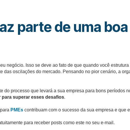
az parte de uma boa 
 seu negócio. Isso se deve ao fato de que quando você estrutu
nte das oscilações do mercado. Pensando no pior cenário, a or
e do processo que levará a sua empresa para bons períodos no fu
r para superar esses desafios
.
 para
PMEs
contribuam com o sucesso da sua empresa e que e
tuitamente para receber posts como este no seu e-mail.