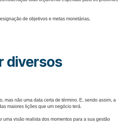
designação de objetivos e metas monetárias,
r diversos
o, mas não uma data certa de término. E, sendo assim, a
as maiores lições que um negócio terá.
evar uma visão realista dos momentos para a sua gestão