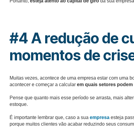
Portanto,
esteja atento ao capital de giro
da sua empresa 
#4 A redução de c
momentos de cris
Muitas vezes, acontece de uma empresa estar com uma boa
acontecer e começar a calcular
em quais setores podem 
Pense que quanto mais esse período se arrasta, mais alt
estoque.
É importante lembrar que, caso a sua
empresa
esteja pas
porque muitos clientes vão acabar reduzindo seus consum