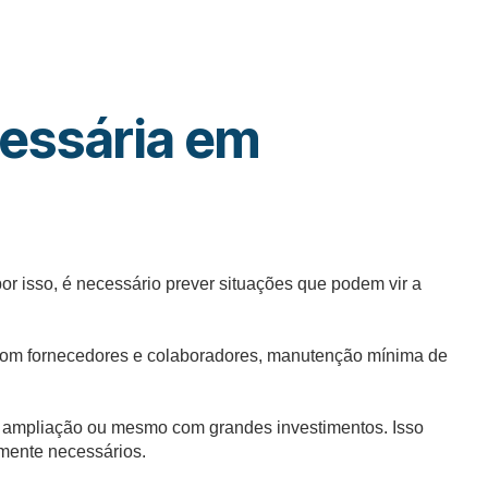
cessária em
 isso, é necessário prever situações que podem vir a
 com fornecedores e colaboradores, manutenção mínima de
 ampliação ou mesmo com grandes investimentos. Isso
mente necessários.