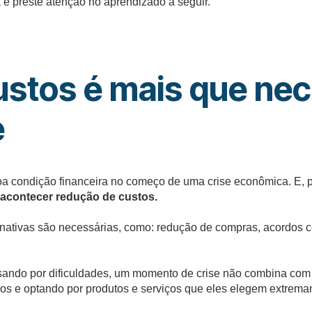
e preste atenção no aprendizado a seguir.
ustos é mais que ne
e
 condição financeira no começo de uma crise econômica. E, por
acontecer redução de custos.
ernativas são necessárias, como: redução de compras, acordos
sando por dificuldades, um momento de crise não combina com
os e optando por produtos e serviços que eles elegem extrema