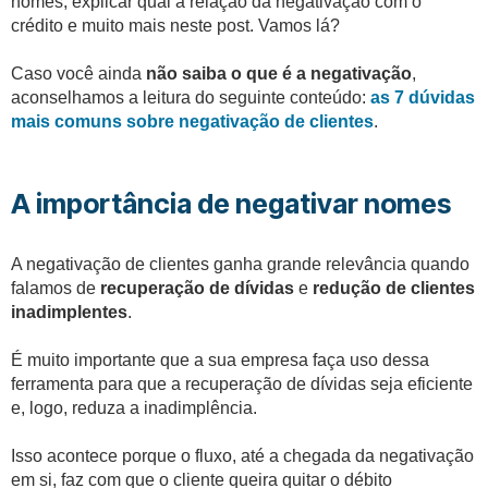
nomes, explicar qual a relação da negativação com o
crédito e muito mais neste post. Vamos lá?
Caso você ainda
não saiba o que é a negativação
,
aconselhamos a leitura do seguinte conteúdo:
as 7 dúvidas
mais comuns sobre negativação de clientes
.
A importância de negativar nomes
A negativação de clientes ganha grande relevância quando
falamos de
recuperação de dívidas
e
redução de clientes
inadimplentes
.
É muito importante que a sua empresa faça uso dessa
ferramenta para que a recuperação de dívidas seja eficiente
e, logo, reduza a inadimplência.
Isso acontece porque o fluxo, até a chegada da negativação
em si, faz com que o cliente queira quitar o débito