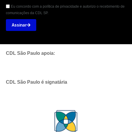
Eu concordo com a política de privacidade e autorizo o recebimento de
comunicações da CDL SP.
Assinar
CDL São Paulo apoia:
CDL São Paulo é signatária