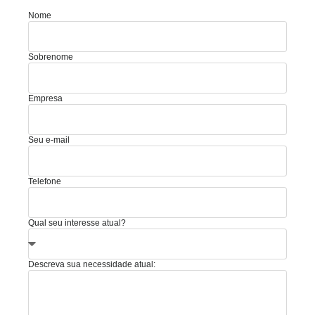
Nome
Sobrenome
Empresa
Seu e-mail
Telefone
Qual seu interesse atual?
Descreva sua necessidade atual: