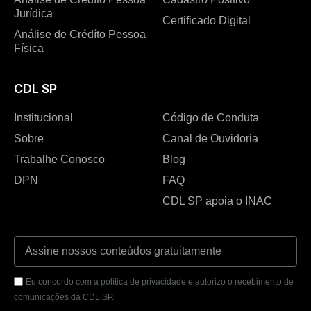
Jurídica
Certificado Digital
Análise de Crédíto Pessoa
Física
CDL SP
Institucional
Código de Conduta
Sobre
Canal de Ouvidoria
Trabalhe Conosco
Blog
DPN
FAQ
CDL SP apoia o INAC
Eu concordo com a política de privacidade e autorizo o recebimento de
comunicações da CDL SP.