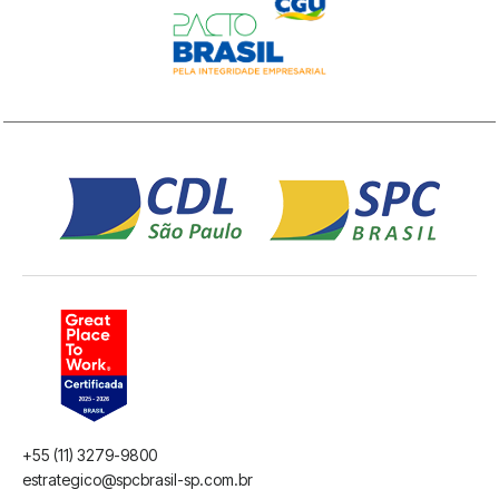
+55 (11) 3279-9800
estrategico@spcbrasil-sp.com.br