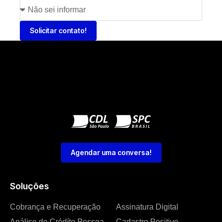
Solicitar contato!
Agendar uma conversa!
Soluções
Cobrança e Recuperação
Assinatura Digital
Análise de Crédíto Pessoa
Cadastro Positivo