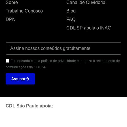
Sobre
Canal de Ouvidoria
Trabalhe Conosco
Blog
DPN
FAQ
CDL SP apoia o INAC
Eu concordo com a política de privacidade e autorizo o recebimento de
comunicações da CDL SP.
Assinar
CDL São Paulo apoia: