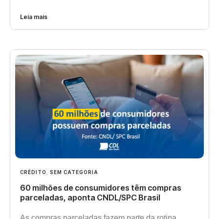
Leia mais
CRÉDITO
,
SEM CATEGORIA
60 milhões de consumidores têm compras
parceladas, aponta CNDL/SPC Brasil
As compras parceladas fazem parte da rotina