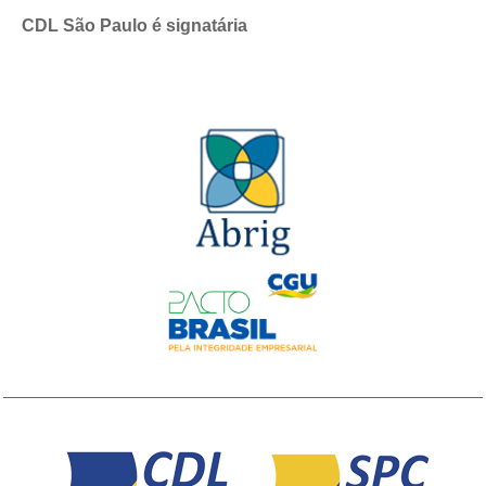
CDL São Paulo é signatária