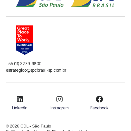
+55 (11) 3279-9800
estrategico@spcbrasil-sp.com.br
LinkedIn
Instagram
Facebook
© 2026 CDL - São Paulo