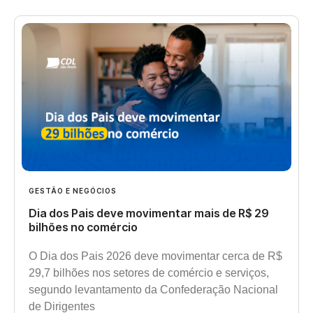
GESTÃO E NEGÓCIOS
Dia dos Pais deve movimentar mais de R$ 29
bilhões no comércio
O Dia dos Pais 2026 deve movimentar cerca de R$
29,7 bilhões nos setores de comércio e serviços,
segundo levantamento da Confederação Nacional
de Dirigentes