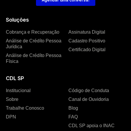
Soluções
Cobrança e Recuperação
Assinatura Digital
Análise de Crédíto Pessoa
Cadastro Positivo
Jurídica
Certificado Digital
Análise de Crédíto Pessoa
Física
CDL SP
Institucional
Código de Conduta
Sobre
Canal de Ouvidoria
Trabalhe Conosco
Blog
DPN
FAQ
CDL SP apoia o INAC