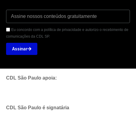
Eu concordo com a política de privacidade e autorizo o recebimento de
comunicações da CDL SP.
Assinar
CDL São Paulo apoia:
CDL São Paulo é signatária