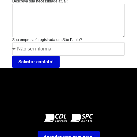
Descreva sua necessidade atual:
Sua empresa é registrada em São Paulo?
Solicitar contato!
Agendar uma conversa!