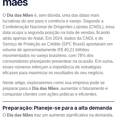
mães
O
Dia das Mães
é, sem dúvida, uma das datas mais
lucrativas do ano para o comércio e varejo. Segundo a
Confederação Nacional de Dirigentes Lojistas (CNDL), essa
data ocupa a segunda posição na lista de vendas, ficando
atrás apenas do Natal. Em 2024, dados da CNDL e do
Serviço de Proteção ao Crédito (SPC Brasil) apontaram um
volume de aproximadamente R$ 40,21 bilhões
movimentados no varejo brasileiro, com 78% dos
consumidores planejando presentear na ocasião. Em suma,
esses números reforçam a importância de estratégias
eficazes para maximizar os resultados do seu negócio.
Neste artigo, exploraremos como sua empresa pode se
preparar para o
Dia das Mães
, aumentar o faturamento e
conquistar clientes com ações práticas e eficientes.
Preparação: Planeje-se para a alta demanda
O
Dia das Mães
traz um aumento significativo na demanda,