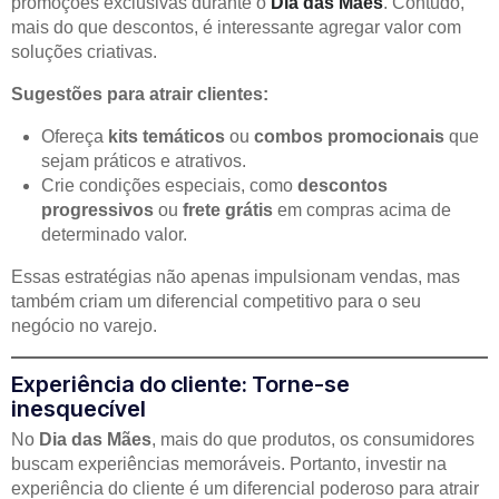
promoções exclusivas durante o
Dia das Mães
. Contudo,
mais do que descontos, é interessante agregar valor com
soluções criativas.
Sugestões para atrair clientes:
Ofereça
kits temáticos
ou
combos promocionais
que
sejam práticos e atrativos.
Crie condições especiais, como
descontos
progressivos
ou
frete grátis
em compras acima de
determinado valor.
Essas estratégias não apenas impulsionam vendas, mas
também criam um diferencial competitivo para o seu
negócio no varejo.
Experiência do cliente: Torne-se
inesquecível
No
Dia das Mães
, mais do que produtos, os consumidores
buscam experiências memoráveis. Portanto, investir na
experiência do cliente é um diferencial poderoso para atrair