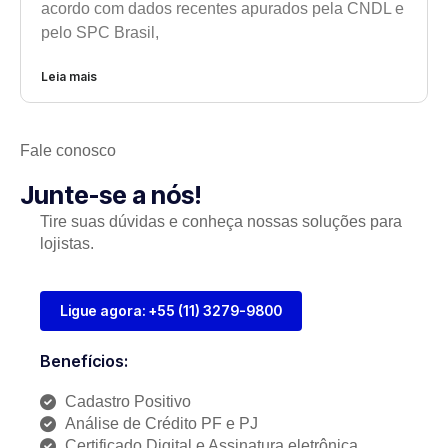
acordo com dados recentes apurados pela CNDL e
pelo SPC Brasil,
Leia mais
Fale conosco
Junte-se a nós!
Tire suas dúvidas e conheça nossas soluções para
lojistas.
Ligue agora: +55 (11) 3279-9800
Benefícios:
Cadastro Positivo
Análise de Crédito PF e PJ
Certificado Digital e Assinatura eletrônica