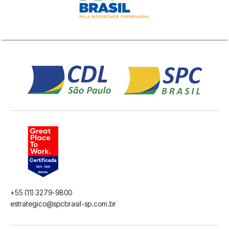
+55 (11) 3279-9800
estrategico@spcbrasil-sp.com.br