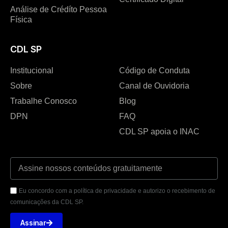
Análise de Crédíto Pessoa
Física
CDL SP
Institucional
Código de Conduta
Sobre
Canal de Ouvidoria
Trabalhe Conosco
Blog
DPN
FAQ
CDL SP apoia o INAC
Eu concordo com a política de privacidade e autorizo o recebimento de
comunicações da CDL SP.
Assinar