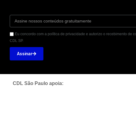
Eu concordo com a política de privacidade e autorizo o recebimento de
CDL SP.
Assinar
CDL São Paulo apoia: