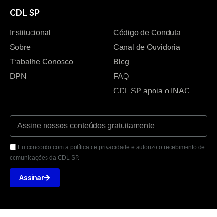
CDL SP
Institucional
Código de Conduta
Sobre
Canal de Ouvidoria
Trabalhe Conosco
Blog
DPN
FAQ
CDL SP apoia o INAC
Eu concordo com a política de privacidade e autorizo o recebimento de
comunicações da CDL SP.
Assinar