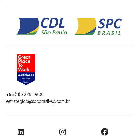
+55 (11) 3279-9800
estrategico@spcbrasil-sp.com.br