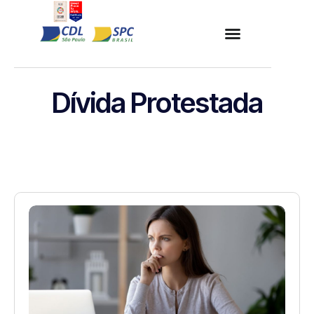
Dívida Protestada