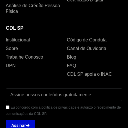
Análise de Crédíto Pessoa
Física
CDL SP
Institucional
Código de Conduta
Sobre
Canal de Ouvidoria
Trabalhe Conosco
Blog
DPN
FAQ
CDL SP apoia o INAC
Eu concordo com a política de privacidade e autorizo o recebimento de
comunicações da CDL SP.
Assinar