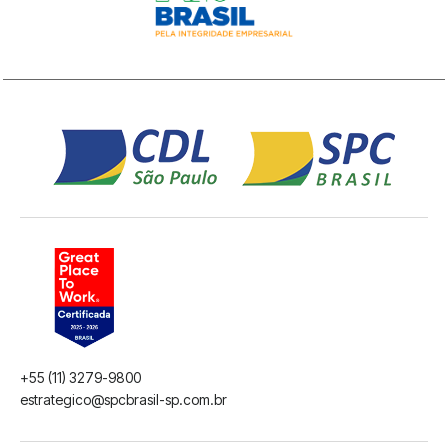
+55 (11) 3279-9800
estrategico@spcbrasil-sp.com.br