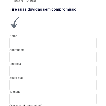
sua empresa
Tire suas dúvidas sem compromisso
Nome
Sobrenome
Empresa
Seu e-mail
Telefone
Qual seu interesse atual?