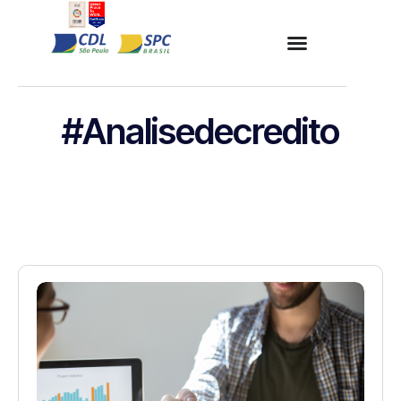
#Analisedecredito