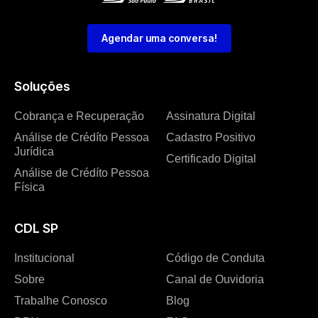
Agendar uma conversa!
Soluções
Cobrança e Recuperação
Assinatura Digital
Análise de Crédíto Pessoa
Cadastro Positivo
Jurídica
Certificado Digital
Análise de Crédíto Pessoa
Física
CDL SP
Institucional
Código de Conduta
Sobre
Canal de Ouvidoria
Trabalhe Conosco
Blog