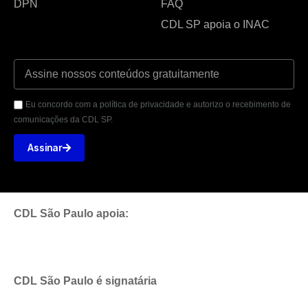
DPN
FAQ
CDL SP apoia o INAC
Eu concordo com a política de privacidade e autorizo o recebimento de
comunicações da CDL SP.
Assinar
CDL São Paulo apoia:
CDL São Paulo é signatária