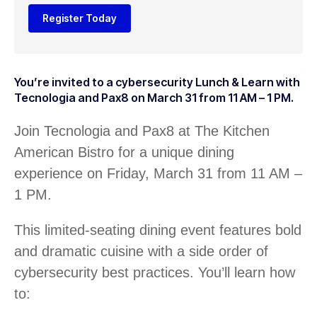
Register Today
You’re invited to a cybersecurity Lunch & Learn with
Tecnologia and Pax8 on March 31 from 11 AM – 1 PM.
Join Tecnologia and Pax8 at The Kitchen
American Bistro for a unique dining
experience on Friday, March 31 from 11 AM –
1 PM.
This limited-seating dining event features bold
and dramatic cuisine with a side order of
cybersecurity best practices. You’ll learn how
to: