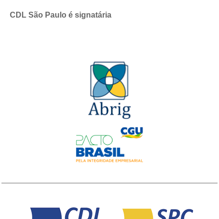
CDL São Paulo é signatária