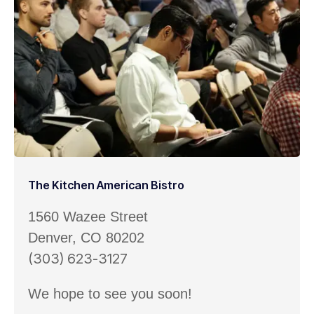
The Kitchen American Bistro
1560 Wazee Street
Denver, CO 80202
(303) 623-3127
We hope to see you soon!