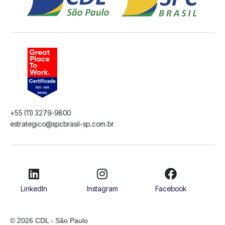
+55 (11) 3279-9800
estrategico@spcbrasil-sp.com.br
LinkedIn
Instagram
Facebook
© 2026 CDL - São Paulo