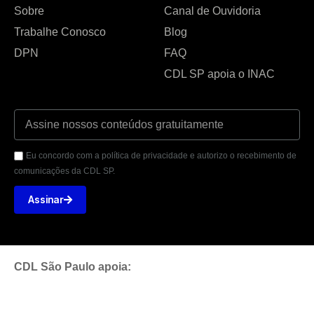
Sobre
Canal de Ouvidoria
Trabalhe Conosco
Blog
DPN
FAQ
CDL SP apoia o INAC
Eu concordo com a política de privacidade e autorizo o recebimento de
comunicações da CDL SP.
Assinar
CDL São Paulo apoia: