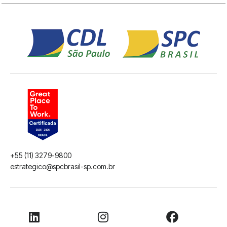
+55 (11) 3279-9800
estrategico@spcbrasil-sp.com.br