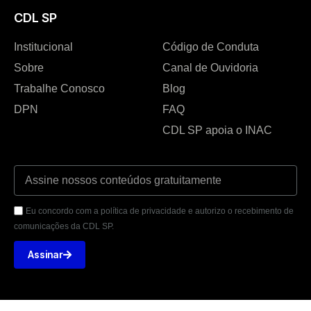
CDL SP
Institucional
Código de Conduta
Sobre
Canal de Ouvidoria
Trabalhe Conosco
Blog
DPN
FAQ
CDL SP apoia o INAC
Eu concordo com a política de privacidade e autorizo o recebimento de
comunicações da CDL SP.
Assinar