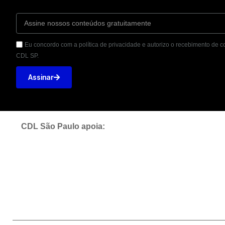
Eu concordo com a política de privacidade e autorizo o recebimento de
CDL SP.
Assinar
CDL São Paulo apoia: