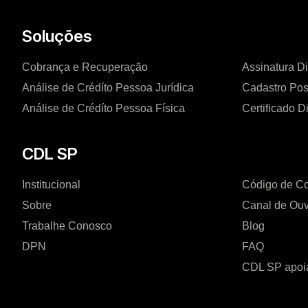
Soluções
Cobrança e Recuperação
Assinatura Di
Análise de Crédíto Pessoa Jurídica
Cadastro Pos
Análise de Crédíto Pessoa Física
Certificado Di
CDL SP
Institucional
Código de C
Sobre
Canal de Ouv
Trabalhe Conosco
Blog
DPN
FAQ
CDL SP apoi