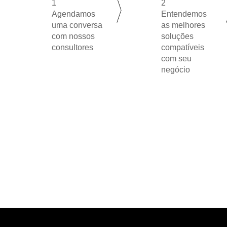
1
2
Agendamos
Entendemos
uma conversa
as melhores
com nossos
soluções
consultores
compatíveis
com seu
negócio