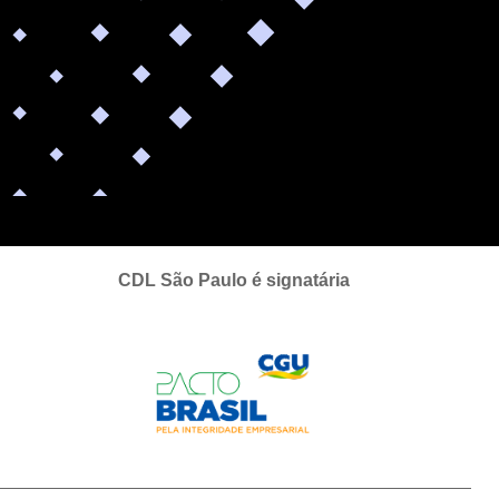
CDL São Paulo é signatária