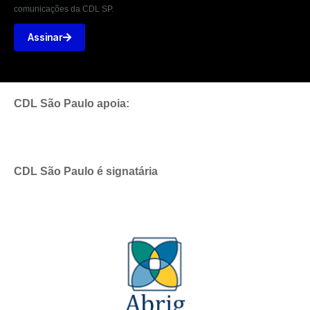
comunicações da CDL SP.
Assinar
CDL São Paulo apoia:
CDL São Paulo é signatária