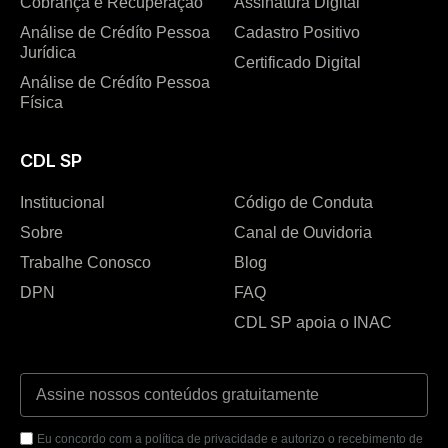
Cobrança e Recuperação
Assinatura Digital
Análise de Crédíto Pessoa
Cadastro Positivo
Jurídica
Certificado Digital
Análise de Crédíto Pessoa
Física
CDL SP
Institucional
Código de Conduta
Sobre
Canal de Ouvidoria
Trabalhe Conosco
Blog
DPN
FAQ
CDL SP apoia o INAC
Eu concordo com a política de privacidade e autorizo o recebimento de