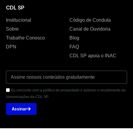
CDL SP
Institucional
Código de Conduta
Sobre
Canal de Ouvidoria
Trabalhe Conosco
Blog
DPN
FAQ
CDL SP apoia o INAC
Eu concordo com a política de privacidade e autorizo o recebimento de
comunicações da CDL SP.
Assinar