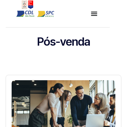
Pós-venda