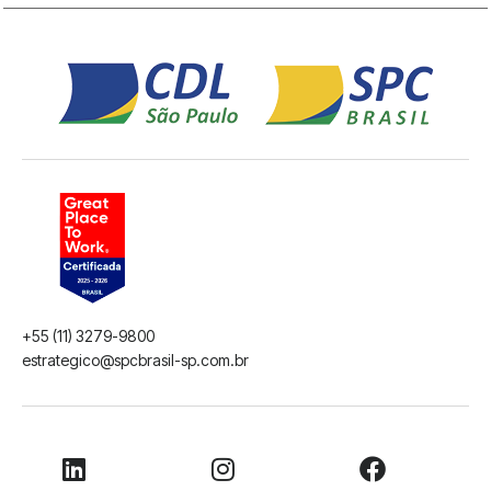
+55 (11) 3279-9800
estrategico@spcbrasil-sp.com.br