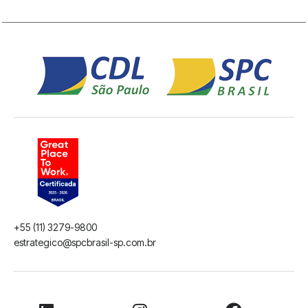
+55 (11) 3279-9800
estrategico@spcbrasil-sp.com.br