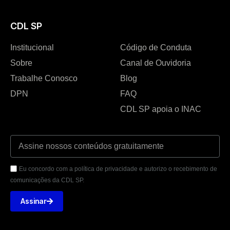
CDL SP
Institucional
Código de Conduta
Sobre
Canal de Ouvidoria
Trabalhe Conosco
Blog
DPN
FAQ
CDL SP apoia o INAC
Eu concordo com a política de privacidade e autorizo o recebimento de
comunicações da CDL SP.
Assinar