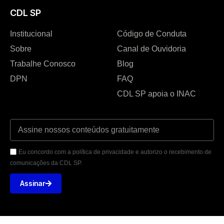
CDL SP
Institucional
Código de Conduta
Sobre
Canal de Ouvidoria
Trabalhe Conosco
Blog
DPN
FAQ
CDL SP apoia o INAC
Eu concordo com a política de privacidade e autorizo o recebimento de
comunicações da CDL SP.
Assinar