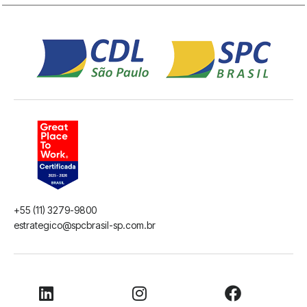
+55 (11) 3279-9800
estrategico@spcbrasil-sp.com.br