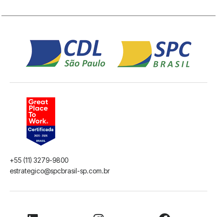
+55 (11) 3279-9800
estrategico@spcbrasil-sp.com.br