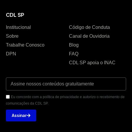
CDL SP
Institucional
Código de Conduta
Sobre
Canal de Ouvidoria
Trabalhe Conosco
Blog
DPN
FAQ
CDL SP apoia o INAC
Eu concordo com a política de privacidade e autorizo o recebimento de
comunicações da CDL SP.
Assinar