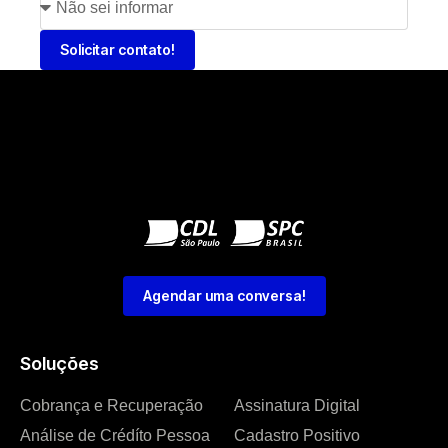
Solicitar contato!
Agendar uma conversa!
Soluções
Cobrança e Recuperação
Assinatura Digital
Análise de Crédíto Pessoa
Cadastro Positivo