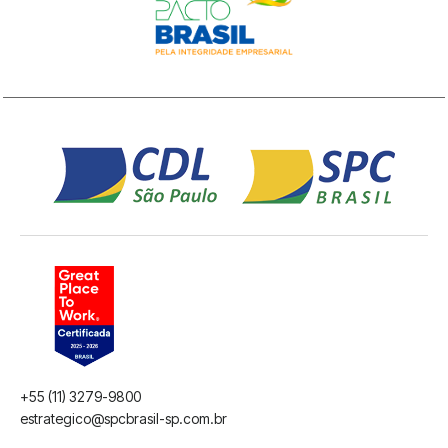
+55 (11) 3279-9800
estrategico@spcbrasil-sp.com.br