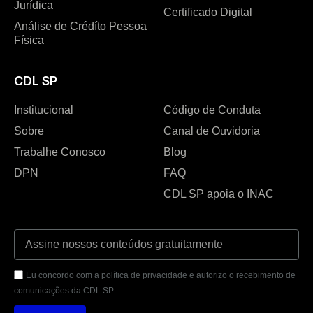
Jurídica
Certificado Digital
Análise de Crédíto Pessoa
Física
CDL SP
Institucional
Código de Conduta
Sobre
Canal de Ouvidoria
Trabalhe Conosco
Blog
DPN
FAQ
CDL SP apoia o INAC
Eu concordo com a política de privacidade e autorizo o recebimento de
comunicações da CDL SP.