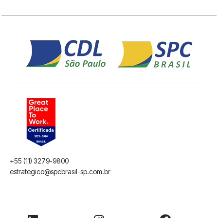
+55 (11) 3279-9800
estrategico@spcbrasil-sp.com.br