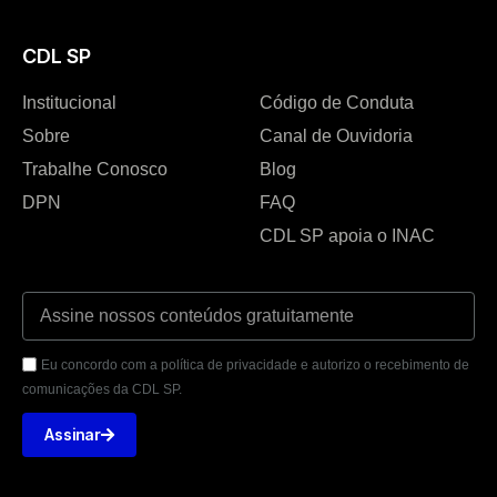
CDL SP
Institucional
Código de Conduta
Sobre
Canal de Ouvidoria
Trabalhe Conosco
Blog
DPN
FAQ
CDL SP apoia o INAC
Eu concordo com a política de privacidade e autorizo o recebimento de
comunicações da CDL SP.
Assinar