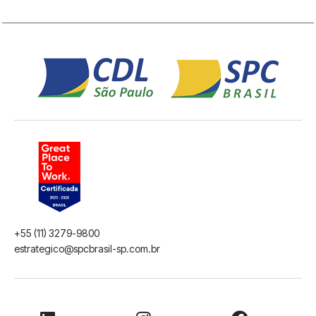
+55 (11) 3279-9800
estrategico@spcbrasil-sp.com.br