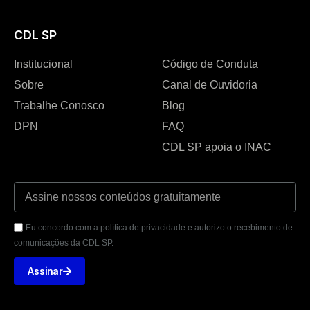
CDL SP
Institucional
Código de Conduta
Sobre
Canal de Ouvidoria
Trabalhe Conosco
Blog
DPN
FAQ
CDL SP apoia o INAC
Eu concordo com a política de privacidade e autorizo o recebimento de
comunicações da CDL SP.
Assinar