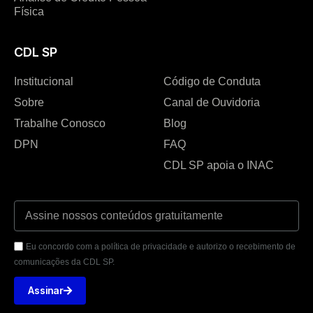
Física
CDL SP
Institucional
Código de Conduta
Sobre
Canal de Ouvidoria
Trabalhe Conosco
Blog
DPN
FAQ
CDL SP apoia o INAC
Eu concordo com a política de privacidade e autorizo o recebimento de
comunicações da CDL SP.
Assinar