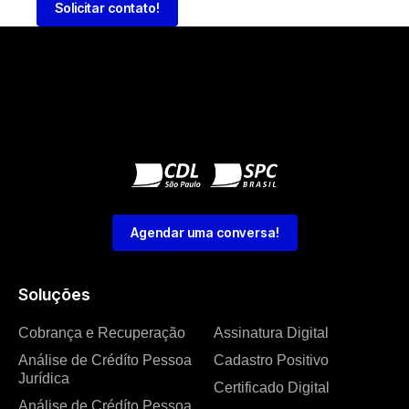
Solicitar contato!
Agendar uma conversa!
Soluções
Cobrança e Recuperação
Assinatura Digital
Análise de Crédíto Pessoa
Cadastro Positivo
Jurídica
Certificado Digital
Análise de Crédíto Pessoa