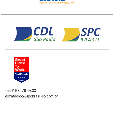
+55 (11) 3279-9800
estrategico@spcbrasil-sp.com.br